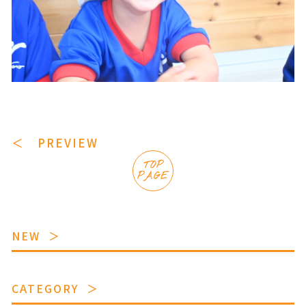
＜ PREVIEW
TOP
PAGE
NEW
CATEGORY