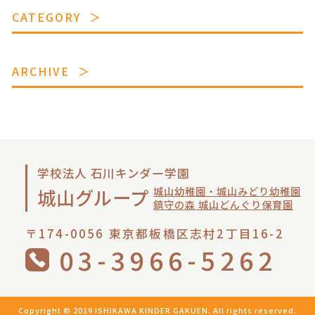
CATEGORY
ARCHIVE
学校法人 石川キンダー学園
城山幼稚園・城山みどり幼稚園
城山グループ
鎮守の森 城山どんぐり保育園
〒174-0056 東京都板橋区志村2丁目16-2
03-3966-5262
Copyright © 2019 ISHIKAWA KINDER GAKUEN. All rights reserved.