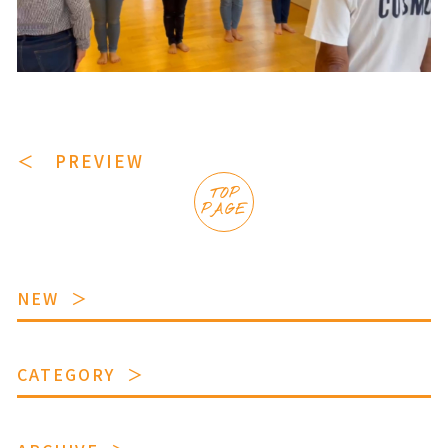
＜ PREVIEW
TOP
PAGE
NEW
CATEGORY