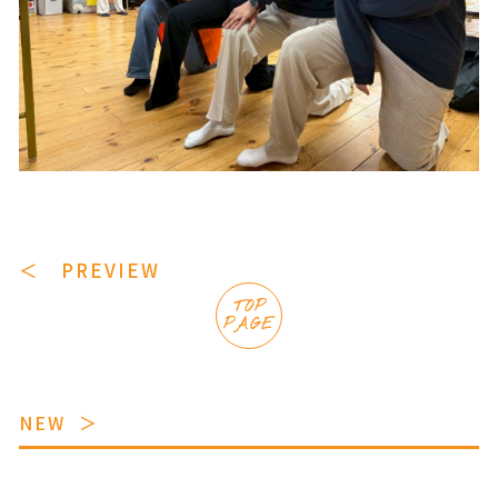
＜ PREVIEW
TOP
PAGE
NEW