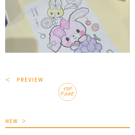
＜ PREVIEW
TOP
PAGE
NEW