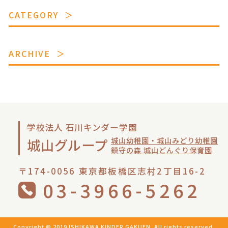
CATEGORY
ARCHIVE
学校法人 石川キンダー学園
城山幼稚園・城山みどり幼稚園
城山グループ
鎮守の森 城山どんぐり保育園
〒174-0056 東京都板橋区志村2丁目16-2
03-3966-5262
Copyright © 2019 ISHIKAWA KINDER GAKUEN. All rights reserved.