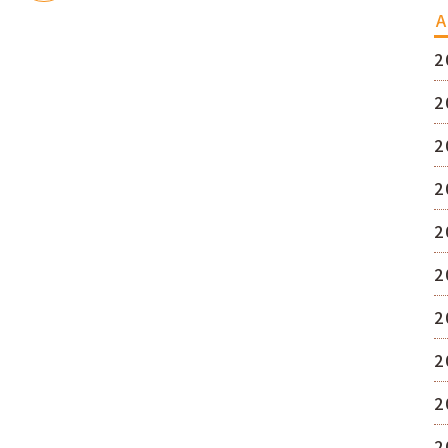
A
2
2
2
2
2
2
2
2
2
2