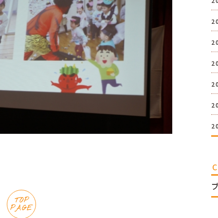
2
2
2
2
2
2
2
TOP
PAGE