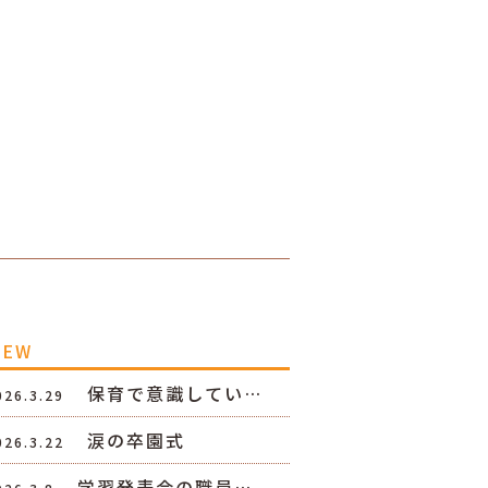
NEW
保育で意識してい…
026.3.29
涙の卒園式
026.3.22
学習発表会の職員…