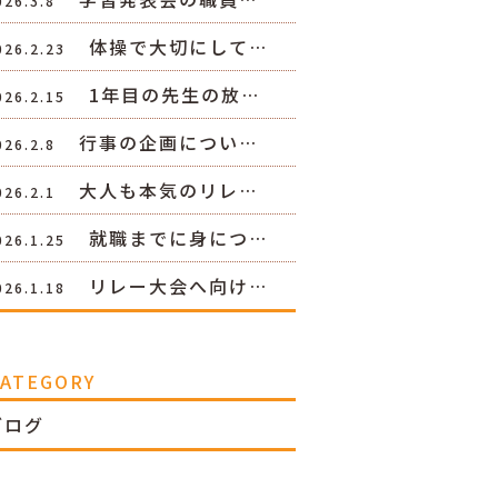
026.3.8
体操で大切にして…
026.2.23
1年目の先生の放…
026.2.15
行事の企画につい…
026.2.8
大人も本気のリレ…
026.2.1
就職までに身につ…
026.1.25
リレー大会へ向け…
026.1.18
CATEGORY
ブログ