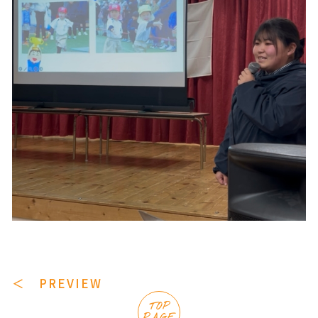
＜ PREVIEW
TOP