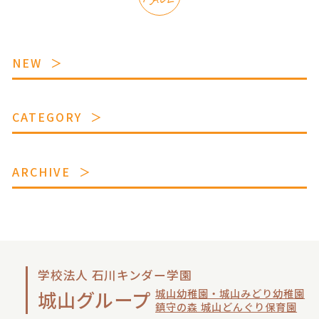
PAGE
NEW
CATEGORY
ARCHIVE
学校法人 石川キンダー学園
城山幼稚園・城山みどり幼稚園
城山グループ
鎮守の森 城山どんぐり保育園