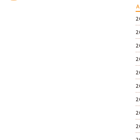
A
2
2
2
2
2
2
2
2
2
2