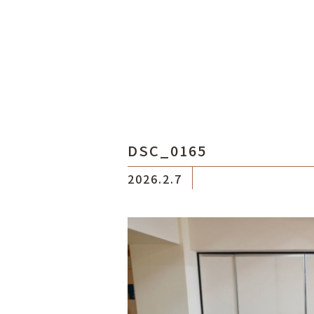
DSC_0165
2026.2.7