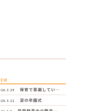
NEW
保育で意識してい…
026.3.29
涙の卒園式
026.3.22
学習発表会の職員…