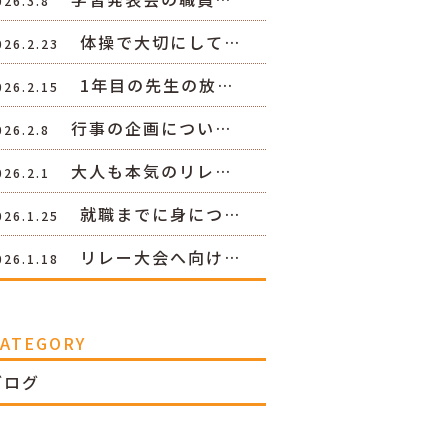
026.3.8
体操で大切にして…
026.2.23
1年目の先生の放…
026.2.15
行事の企画につい…
026.2.8
大人も本気のリレ…
026.2.1
就職までに身につ…
026.1.25
リレー大会へ向け…
026.1.18
CATEGORY
ブログ