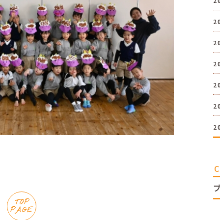
2
2
2
2
2
2
2
TOP
PAGE