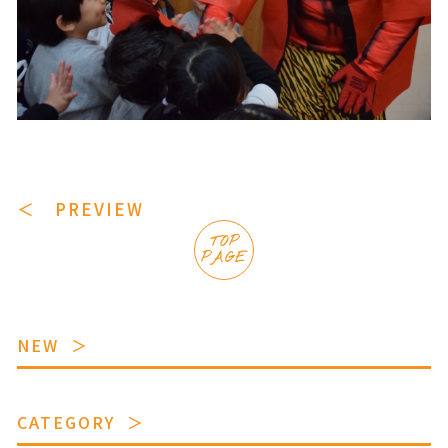
＜ PREVIEW
TOP
PAGE
NEW
CATEGORY