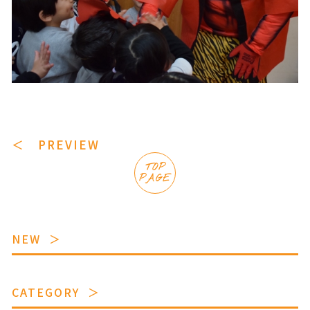
＜ PREVIEW
TOP
PAGE
NEW
CATEGORY