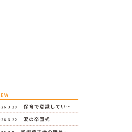
NEW
保育で意識してい…
026.3.29
涙の卒園式
026.3.22
学習発表会の職員…