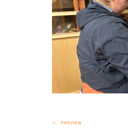
＜ PREVIEW