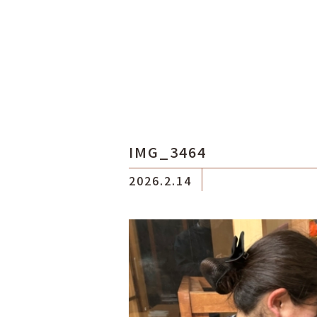
IMG_3464
2026.2.14