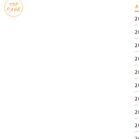
TOP
A
PAGE
2
2
2
2
2
2
2
2
2
2