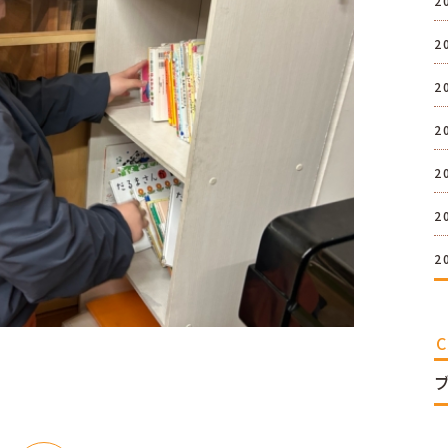
2
2
2
2
2
2
2