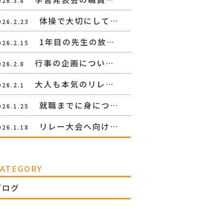
026.3.8
体操で大切にして…
026.2.23
1年目の先生の放…
026.2.15
行事の企画につい…
026.2.8
大人も本気のリレ…
026.2.1
就職までに身につ…
026.1.25
リレー大会へ向け…
026.1.18
CATEGORY
ブログ