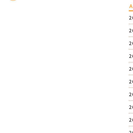
A
2
2
2
2
2
2
2
2
2
2