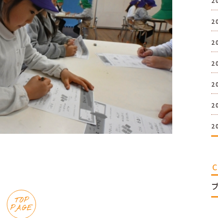
2
2
2
2
2
2
2
TOP
PAGE