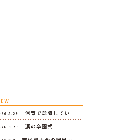
NEW
保育で意識してい…
026.3.29
涙の卒園式
026.3.22
学習発表会の職員…