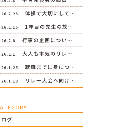
026.3.8
体操で大切にして…
026.2.23
1年目の先生の放…
026.2.15
行事の企画につい…
026.2.8
大人も本気のリレ…
026.2.1
就職までに身につ…
026.1.25
リレー大会へ向け…
026.1.18
CATEGORY
ブログ