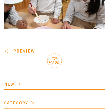
＜ PREVIEW
TOP
PAGE
NEW
CATEGORY