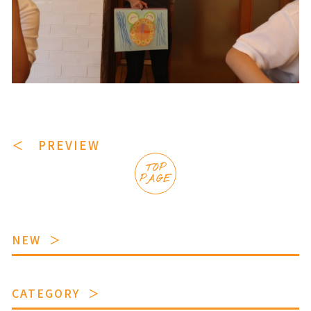
＜ PREVIEW
TOP
PAGE
NEW
CATEGORY