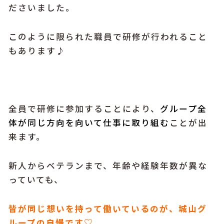
ださいました。
このように限られた職員で研修が行われること
もあります♪
全員で研修に参加することにより、
グループ全
体が同じ方向を向いて仕事に取り組む
ことが出
来ます。
新人からベテランまで、年齢や経験年数が異な
っていても、
皆が同じ想いを持って働いているのが、城山グ
ループの自慢です♡