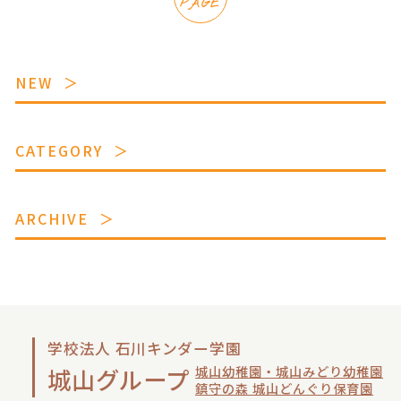
PAGE
NEW
CATEGORY
ARCHIVE
学校法人 石川キンダー学園
城山幼稚園・城山みどり幼稚園
城山グループ
鎮守の森 城山どんぐり保育園