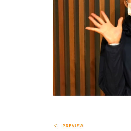
＜ PREVIEW