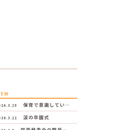
NEW
保育で意識してい…
026.3.29
涙の卒園式
026.3.22
学習発表会の職員…