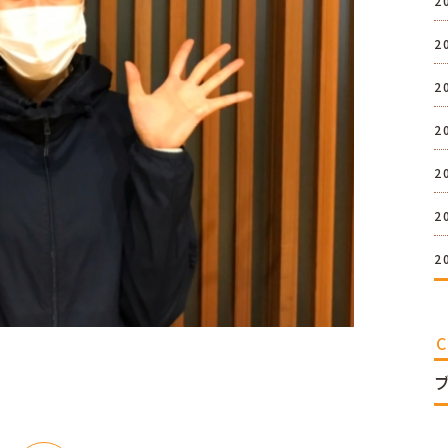
2
2
2
2
2
2
2