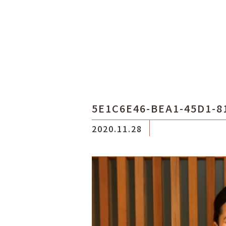
5E1C6E46-BEA1-45D1-8
2020.11.28