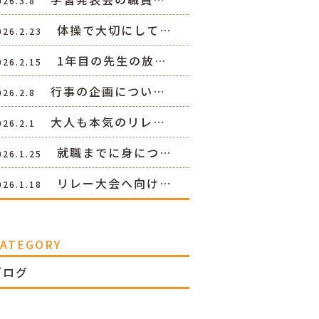
026.3.8
体操で大切にして…
026.2.23
1年目の先生の放…
026.2.15
行事の企画につい…
026.2.8
大人も本気のリレ…
026.2.1
就職までに身につ…
026.1.25
リレー大会へ向け…
026.1.18
CATEGORY
ブログ