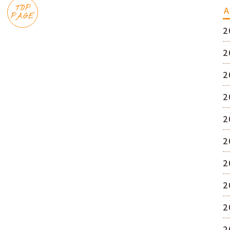
TOP
A
PAGE
2
2
2
2
2
2
2
2
2
2