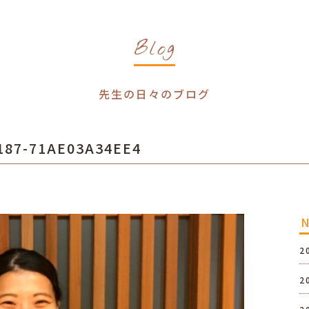
Blog
先生の日々のブログ
187-71AE03A34EE4
2
2