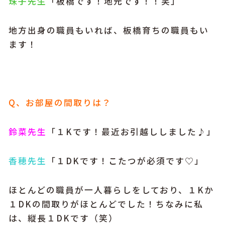
珠子先生
「板橋です！地元です！！笑」
地方出身の職員もいれば、板橋育ちの職員もい
ます！
Q、お部屋の間取りは？
鈴菜先生
「１Kです！最近お引越ししました♪」
香穂先生
「１DKです！こたつが必須です♡」
ほとんどの職員が一人暮らしをしており、１Kか
１DKの間取りがほとんどでした！ちなみに私
は、縦長１DKです（笑）