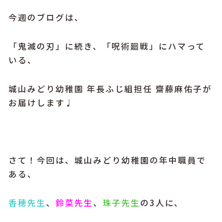
今週のブログは、
「鬼滅の刃」に続き、「呪術廻戦」にハマって
いる、
城山みどり幼稚園 年長ふじ組担任 齋藤麻佑子が
お届けします♩
さて！今回は、城山みどり幼稚園の年中職員で
ある、
香穂先生
、
鈴菜先生
、
珠子先生
の3人に、