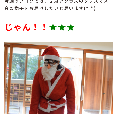
今週のブログでは、２歳児クラスのクリスマス
会の様子をお届けしたいと思います(^ ^)
じゃん！！
★★★