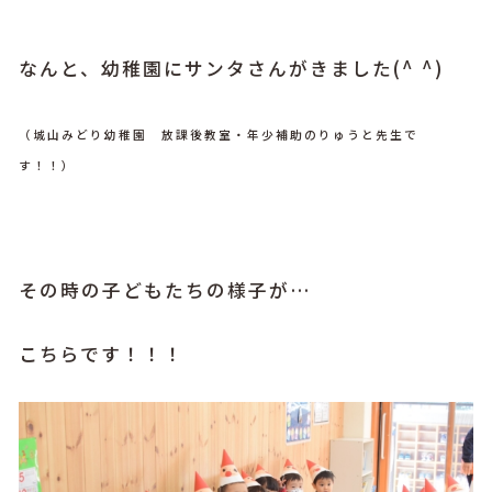
なんと、幼稚園にサンタさんがきました(^ ^)
（城山みどり幼稚園 放課後教室・年少補助のりゅうと先生で
す！！）
その時の子どもたちの様子が…
こちらです！！！