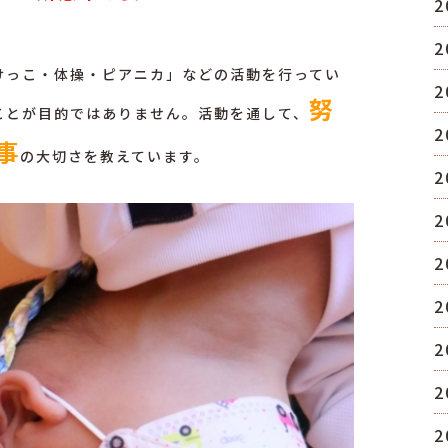
2
2
けっこ・体操・ピアニカ」
などの活動を行ってい
2
努
ことが目的ではありません。活動を通して、
2
事
の大切さを教えています。
2
2
2
2
2
2
2