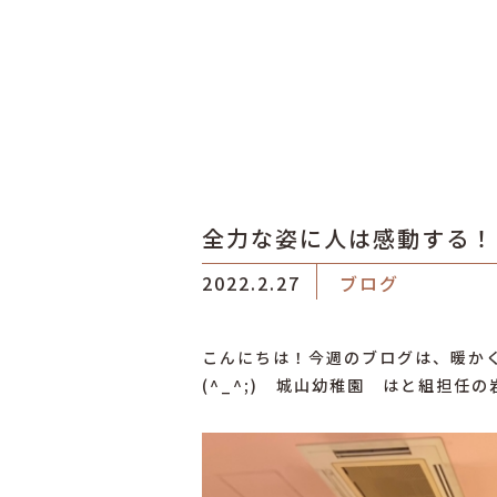
全力な姿に人は感動する！
2022.2.27
ブログ
こんにちは！今週のブログは、暖か
(^_^;) 城山幼稚園 はと組担任