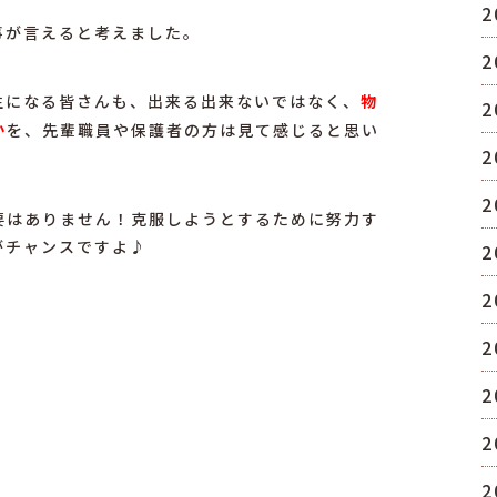
2
事が言えると考えました。
2
生になる皆さんも、出来る出来ないではなく、
物
2
か
を、先輩職員や保護者の方は見て感じると思い
2
2
要はありません！克服しようとするために努力す
がチャンスですよ♪
2
2
2
2
2
2