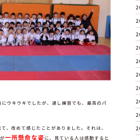
2
2
2
2
2
2
2
2
装にウキウキでしたが、通し練習でも、最高のパ
2
2
見て、改めて感じたことがありました。それは、
一所懸命な姿
りが
に、見ている人は感動すると