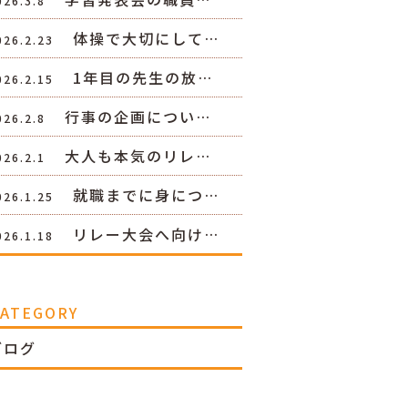
026.3.8
体操で大切にして…
026.2.23
1年目の先生の放…
026.2.15
行事の企画につい…
026.2.8
大人も本気のリレ…
026.2.1
就職までに身につ…
026.1.25
リレー大会へ向け…
026.1.18
CATEGORY
ブログ