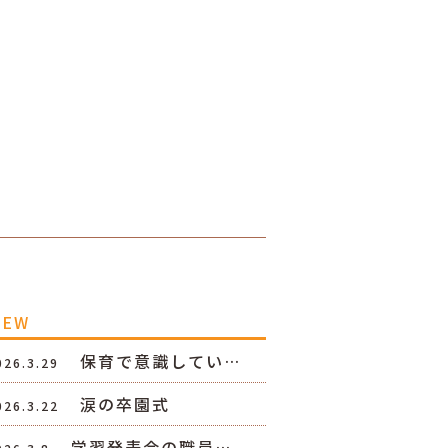
NEW
保育で意識してい…
026.3.29
涙の卒園式
026.3.22
学習発表会の職員…