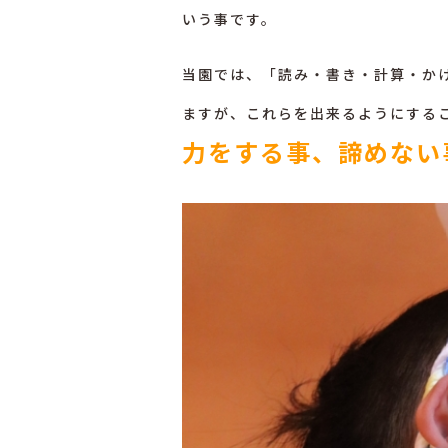
いう事です。
当園では、
「読み・書き・計算・か
ますが、これらを出来るようにする
力をする事、諦めない