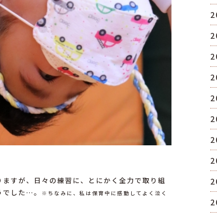
2
2
2
2
2
2
2
2
りますが、日々の練習に、とにかく全力で取り組
2
うでした…。
※ちなみに、私は保育中に感動してよく泣く
2