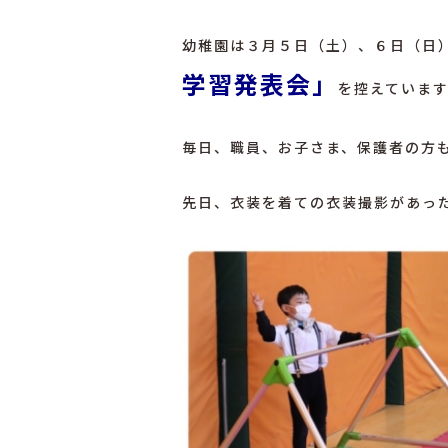
幼稚園は３月５日（土）、６日（日
学習発表会」
を控えています(
毎日、職員、お子さま、保護者の方
先日、衣装を着ての衣装撮影があっ