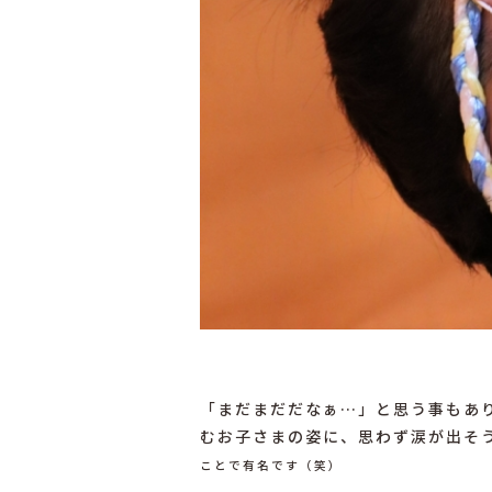
「まだまだだなぁ…」と思う事もあ
むお子さまの姿に、思わず涙が出そ
ことで有名です（笑）