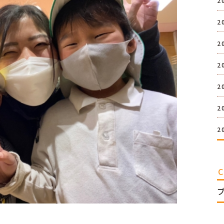
2
2
2
2
2
2
2