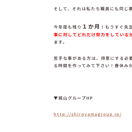
そして、それは私たち職員にも同じ
１か月
今年度も残り
！もうすぐ先
事に対してどれだけ努力をしている
ます。
苦手な事がある方は、得意にする必
る時間を作ってみて下さい！春休み
▼城山グループHP
http://shiroyamagroup.jp/