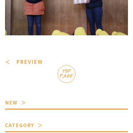
＜ PREVIEW
TOP
PAGE
NEW
CATEGORY