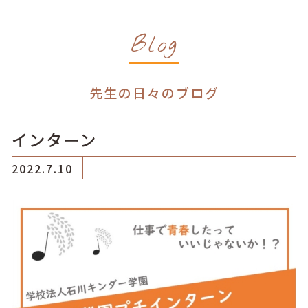
Blog
先生の日々のブログ
インターン
2022.7.10