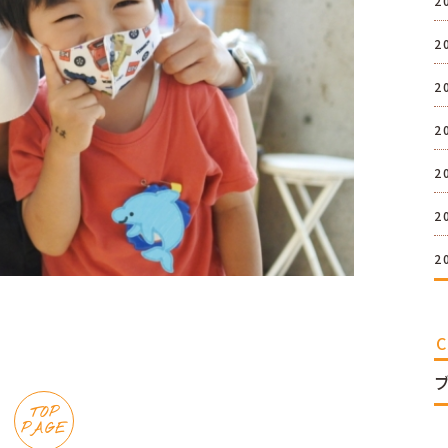
2
2
2
2
2
2
2
TOP
PAGE