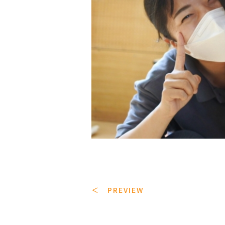
＜ PREVIEW