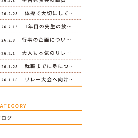
026.3.8
体操で大切にして…
026.2.23
1年目の先生の放…
026.2.15
行事の企画につい…
026.2.8
大人も本気のリレ…
026.2.1
就職までに身につ…
026.1.25
リレー大会へ向け…
026.1.18
CATEGORY
ブログ