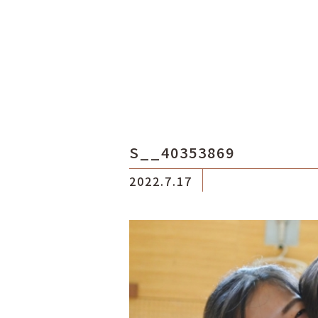
S__40353869
2022.7.17