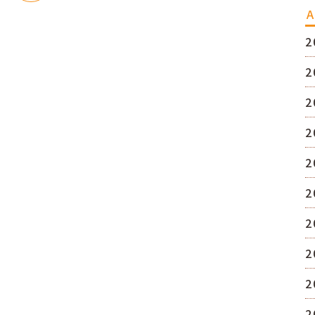
A
2
2
2
2
2
2
2
2
2
2