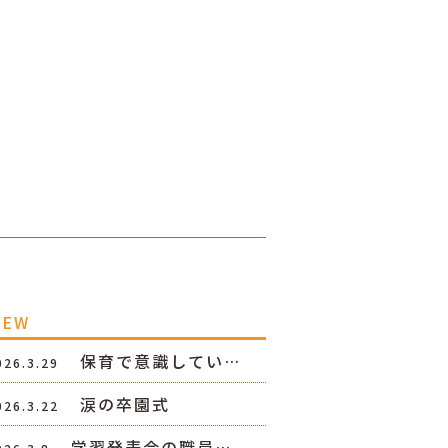
NEW
保育で意識してい…
026.3.29
涙の卒園式
026.3.22
学習発表会の職員…