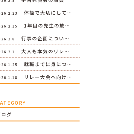
026.3.8
体操で大切にして…
026.2.23
1年目の先生の放…
026.2.15
行事の企画につい…
026.2.8
大人も本気のリレ…
026.2.1
就職までに身につ…
026.1.25
リレー大会へ向け…
026.1.18
CATEGORY
ブログ