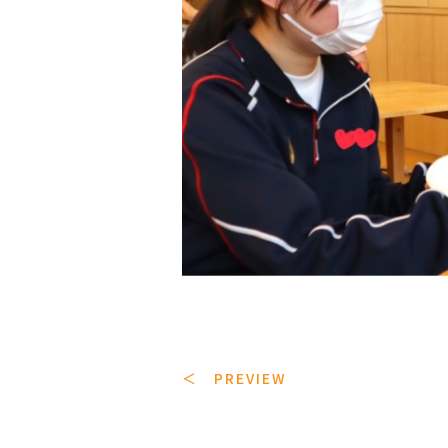
＜ PREVIEW