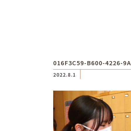
016F3C59-B600-4226-9
2022.8.1