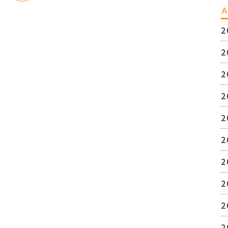
A
2
2
2
2
2
2
2
2
2
2