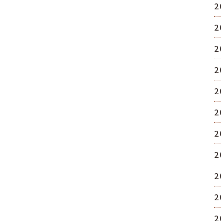
2
2
2
2
2
2
2
2
2
2
2