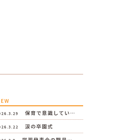
NEW
保育で意識してい…
026.3.29
涙の卒園式
026.3.22
学習発表会の職員…