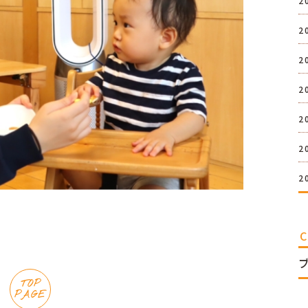
2
2
2
2
2
2
2
TOP
PAGE