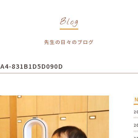
Blog
先生の日々のブログ
AA4-831B1D5D090D
2
2