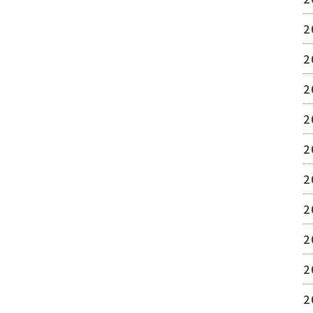
2
2
2
2
2
2
2
2
2
2