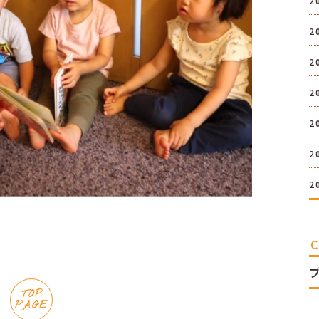
2
2
2
2
2
2
2
TOP
PAGE