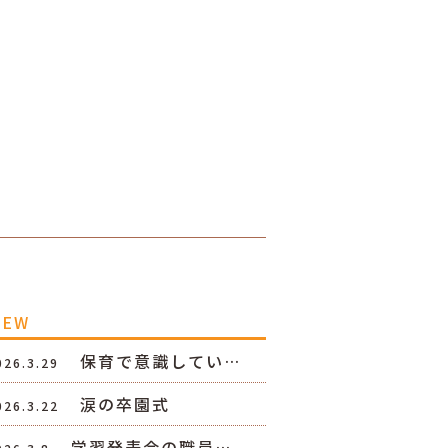
NEW
保育で意識してい…
026.3.29
涙の卒園式
026.3.22
学習発表会の職員…