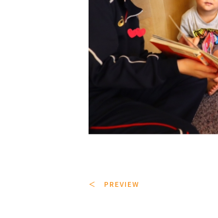
＜ PREVIEW