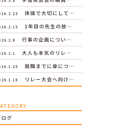
026.3.8
体操で大切にして…
026.2.23
1年目の先生の放…
026.2.15
行事の企画につい…
026.2.8
大人も本気のリレ…
026.2.1
就職までに身につ…
026.1.25
リレー大会へ向け…
026.1.18
CATEGORY
ブログ