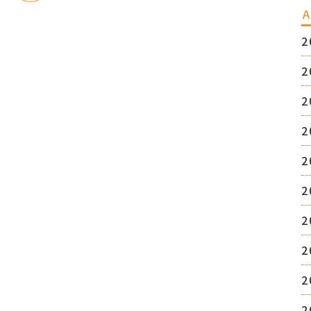
A
2
2
2
2
2
2
2
2
2
2