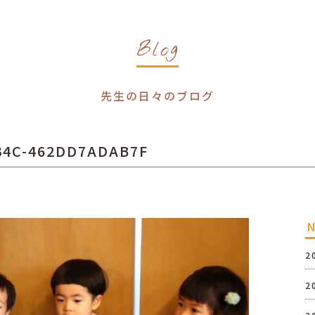
Blog
先生の日々のブログ
34C-462DD7ADAB7F
2
2