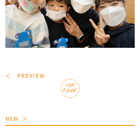
＜ PREVIEW
TOP
PAGE
NEW