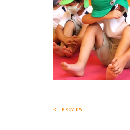
＜ PREVIEW