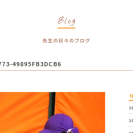
Blog
先生の日々のブログ
773-49895FB3DCB6
2
2