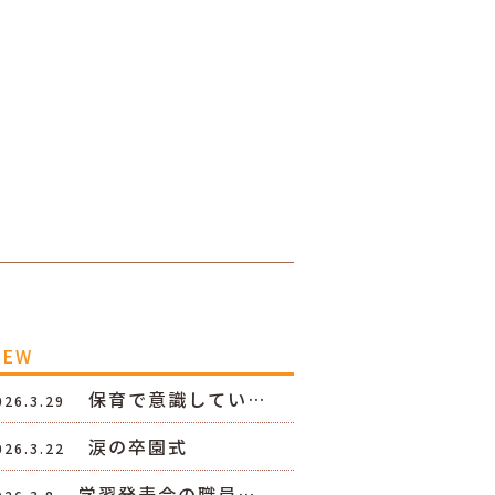
NEW
保育で意識してい…
026.3.29
涙の卒園式
026.3.22
学習発表会の職員…