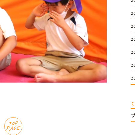
2
2
2
2
2
2
2
TOP
PAGE