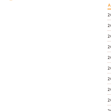
A
2
2
2
2
2
2
2
2
2
2