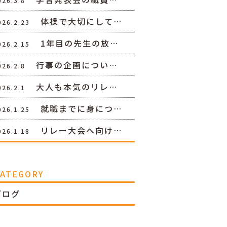
026.3.8
体操で大切にして…
026.2.23
1年目の先生の放…
026.2.15
行事の企画につい…
026.2.8
大人も本気のリレ…
026.2.1
就職までに身につ…
026.1.25
リレー大会へ向け…
026.1.18
CATEGORY
ブログ