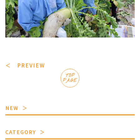
＜ PREVIEW
TOP
PAGE
NEW
CATEGORY