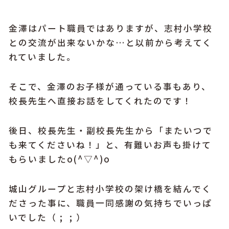
金澤はパート職員ではありますが、志村小学校
との交流が出来ないかな…と以前から考えてく
れていました。
そこで、金澤のお子様が通っている事もあり、
校長先生へ直接お話をしてくれたのです！
後日、校長先生・副校長先生から「またいつで
も来てくださいね！」と、有難いお声も掛けて
もらいましたo(^▽^)o
城山グループと志村小学校の架け橋を結んでく
ださった事に、職員一同感謝の気持ちでいっぱ
いでした（ ; ; ）