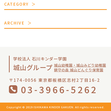
CATEGORY
ARCHIVE
学校法人 石川キンダー学園
城山幼稚園・城山みどり幼稚園
城山グループ
鎮守の森 城山どんぐり保育園
〒174-0056 東京都板橋区志村2丁目16-2
03-3966-5262
Copyright © 2019 ISHIKAWA KINDER GAKUEN. All rights reserved.