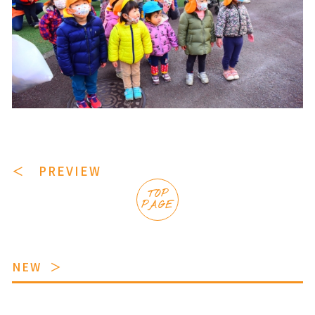
＜ PREVIEW
TOP
PAGE
NEW