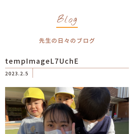
Blog
先生の日々のブログ
tempImageL7UchE
2023.2.5