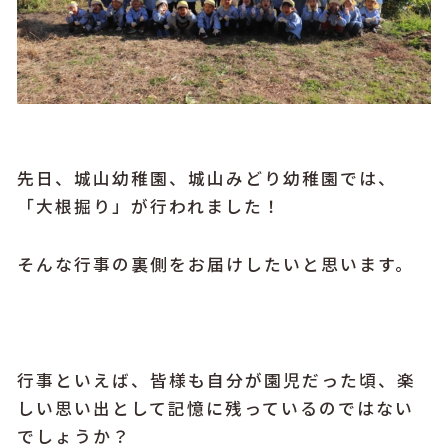
先日、城山幼稚園、城山みどり幼稚園では、
「大根掘り」が行われました！
そんな行事の裏側をお届けしたいと思います。
行事といえば、皆様も自分が園児だった頃、楽
しい思い出として記憶に残っているのではない
でしょうか？