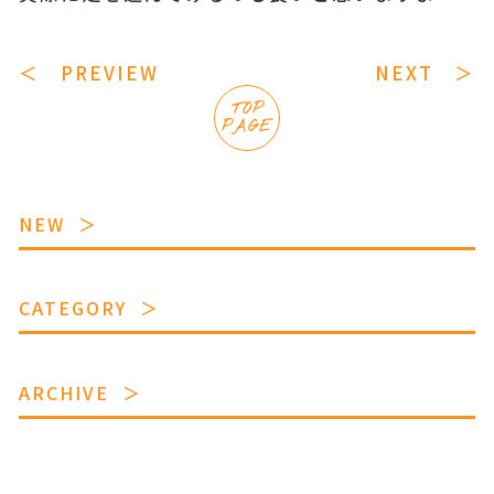
＜ PREVIEW
NEXT ＞
TOP
PAGE
NEW
CATEGORY
ARCHIVE