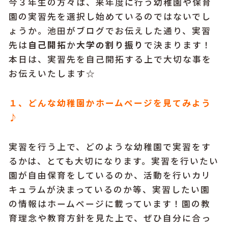
今３年生の方々は、来年度に行う幼稚園や保育
園の実習先を選択し始めているのではないでし
ょうか。池田がブログでお伝えした通り、実習
先は
自己開拓
か
大学の割り振り
で決まります！
本日は、実習先を自己開拓する上で大切な事を
お伝えいたします☆
１
、どんな幼稚園かホームページを見てみよう
♪
実習を行う上で、どのような幼稚園で実習をす
るかは、とても大切になります。実習を行いたい
園が自由保育をしているのか、活動を行いカリ
キュラムが決まっているのか等、実習したい園
の情報はホームページに載っています！園の教
育理念や教育方針を見た上で、ぜひ自分に合っ