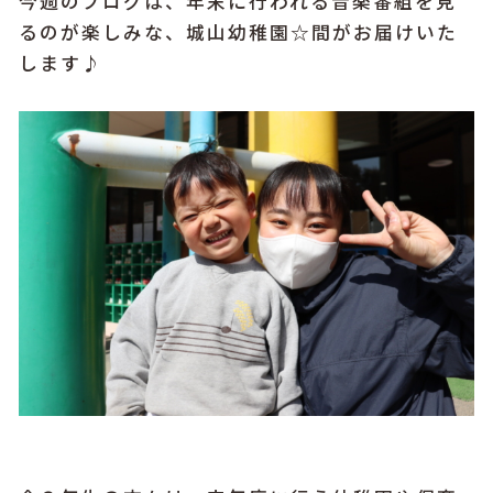
今週のブログは、年末に行われる音楽番組を見
るのが楽しみな、城山幼稚園☆間がお届けいた
します♪