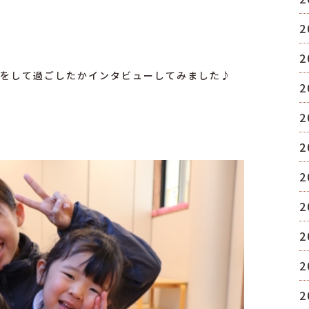
2
2
事をして過ごしたかインタビューしてみました♪
2
2
2
2
2
2
2
2