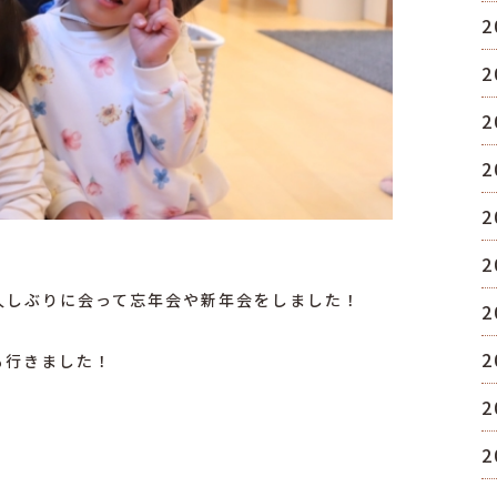
2
2
2
2
2
2
久しぶりに会って忘年会や新年会をしました！
2
2
も行きました！
2
2