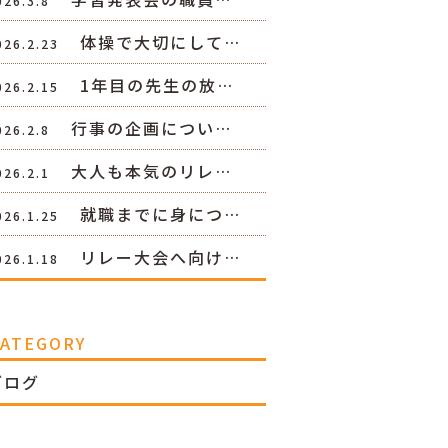
026.3.8
体操で大切にして…
026.2.23
1年目の先生の放…
026.2.15
行事の企画につい…
026.2.8
大人も本気のリレ…
026.2.1
就職までに身につ…
026.1.25
リレー大会へ向け…
026.1.18
CATEGORY
ブログ