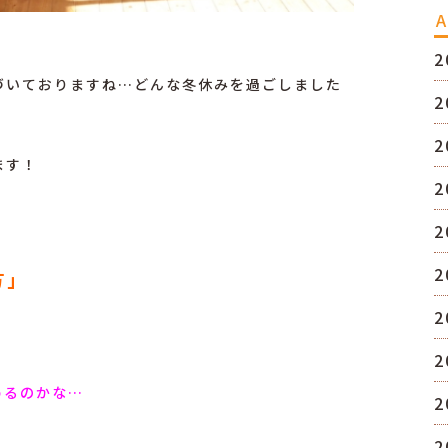
A
2
づいておりますね…どんな冬休みを過ごしました
2
2
ます！
2
2
2
方」
2
2
めるのかな…
2
2