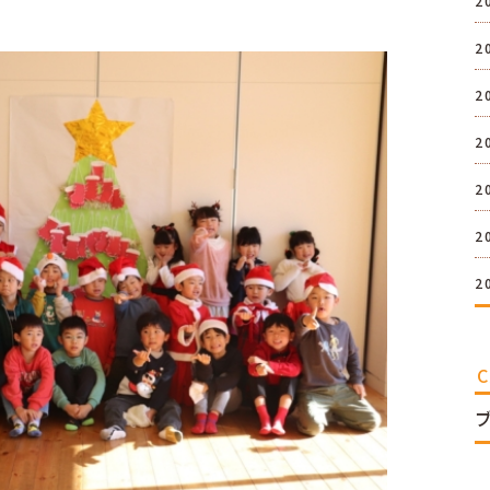
2
2
2
2
2
2
2