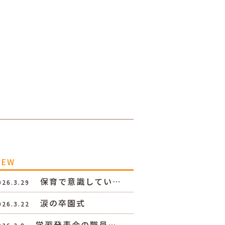
NEW
保育で意識してい…
026.3.29
涙の卒園式
026.3.22
学習発表会の職員…