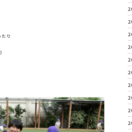
2
2
2
ったり
2
)
2
2
2
2
2
2