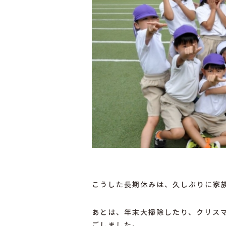
こうした長期休みは、
久しぶりに家
あとは、年末大掃除したり、
クリス
ごしました。