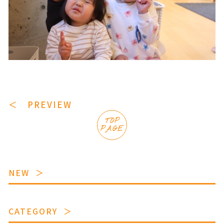
＜ PREVIEW
TOP
PAGE
NEW
CATEGORY