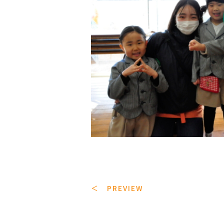
＜ PREVIEW