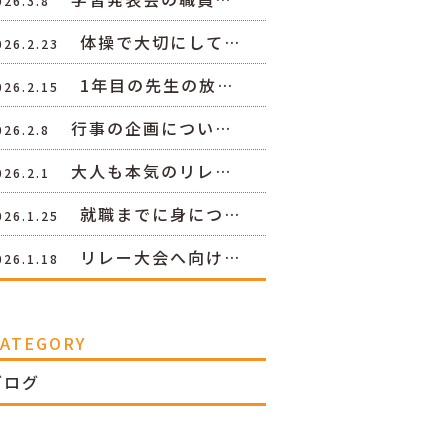
026.3.8
体操で大切にして…
026.2.23
1年目の先生の放…
026.2.15
行事の企画につい…
026.2.8
大人も本気のリレ…
026.2.1
就職までに身につ…
026.1.25
リレー大会へ向け…
026.1.18
CATEGORY
ブログ