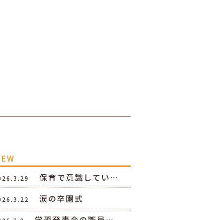
NEW
保育で意識してい…
026.3.29
涙の卒園式
026.3.22
学習発表会の職員…