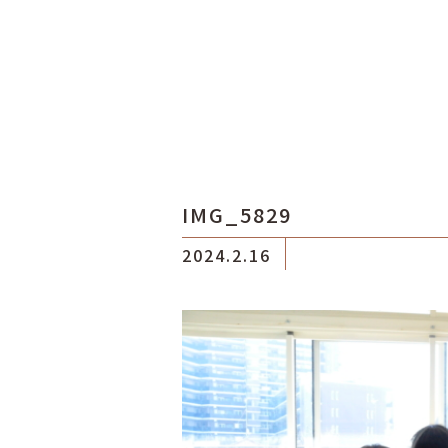
IMG_5829
2024.2.16