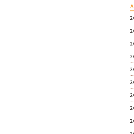
A
2
2
2
2
2
2
2
2
2
2