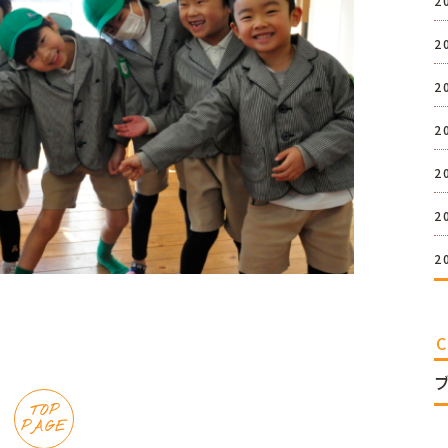
2
2
2
2
2
2
2
TOP
PAGE