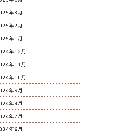
025年3月
025年2月
025年1月
024年12月
024年11月
024年10月
024年9月
024年8月
024年7月
024年6月