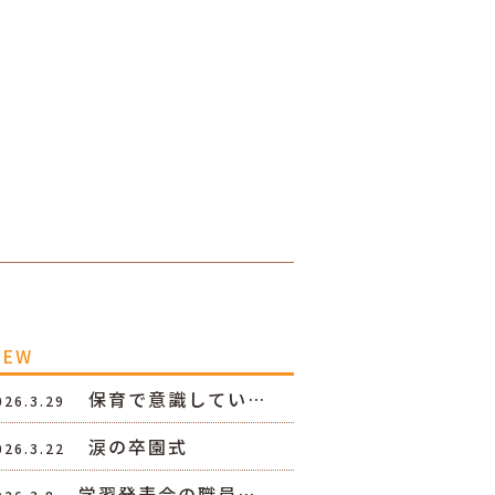
NEW
保育で意識してい…
026.3.29
涙の卒園式
026.3.22
学習発表会の職員…