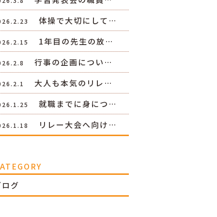
026.3.8
体操で大切にして…
026.2.23
1年目の先生の放…
026.2.15
行事の企画につい…
026.2.8
大人も本気のリレ…
026.2.1
就職までに身につ…
026.1.25
リレー大会へ向け…
026.1.18
CATEGORY
ブログ