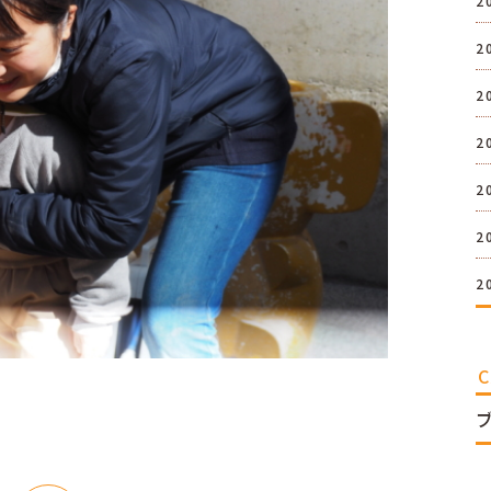
2
2
2
2
2
2
2