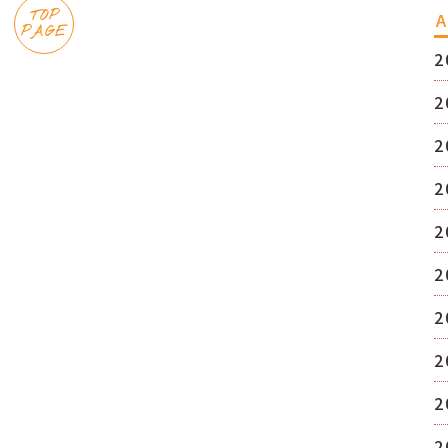
TOP
A
PAGE
2
2
2
2
2
2
2
2
2
2