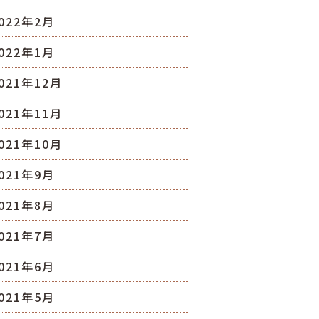
022年2月
022年1月
021年12月
021年11月
021年10月
021年9月
021年8月
021年7月
021年6月
021年5月