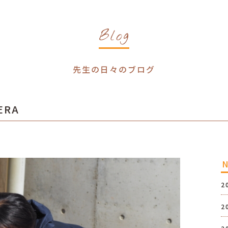
Blog
先生の日々のブログ
ERA
2
2