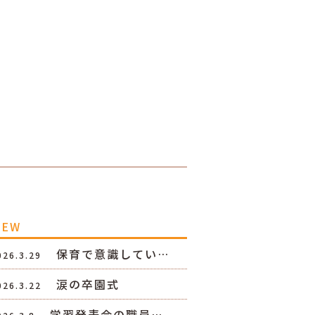
NEW
保育で意識してい…
026.3.29
涙の卒園式
026.3.22
学習発表会の職員…