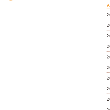
A
2
2
2
2
2
2
2
2
2
2