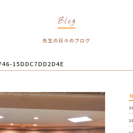
Blog
先生の日々のブログ
A746-15DDC7DD2D4E
2
2