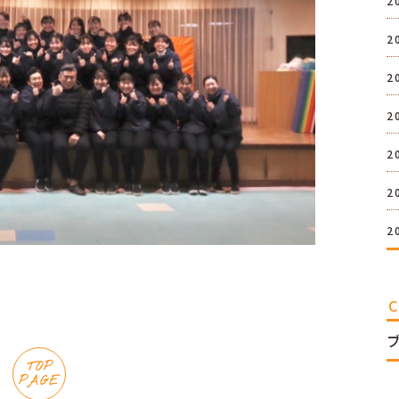
2
2
2
2
2
2
2
TOP
PAGE