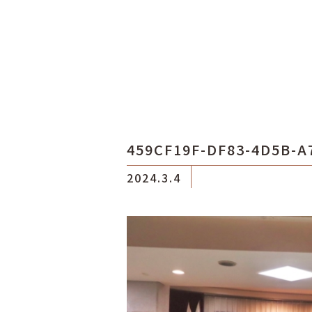
459CF19F-DF83-4D5B-
2024.3.4