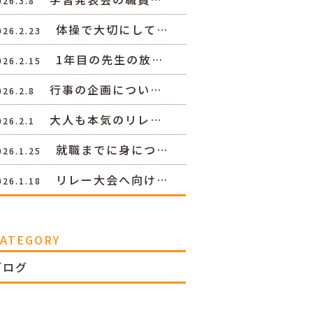
026.3.8
体操で大切にして…
026.2.23
1年目の先生の放…
026.2.15
行事の企画につい…
026.2.8
大人も本気のリレ…
026.2.1
就職までに身につ…
026.1.25
リレー大会へ向け…
026.1.18
CATEGORY
ブログ