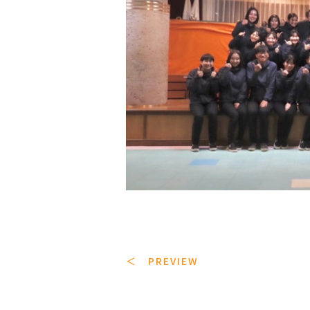
＜ PREVIEW