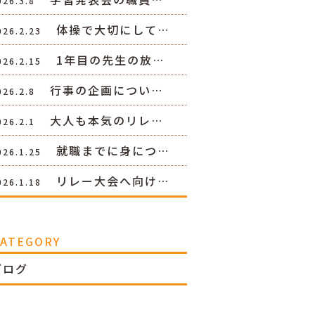
026.3.8
体操で大切にして…
026.2.23
1年目の先生の放…
026.2.15
行事の企画につい…
026.2.8
大人も本気のリレ…
026.2.1
就職までに身につ…
026.1.25
リレー大会へ向け…
026.1.18
CATEGORY
ブログ