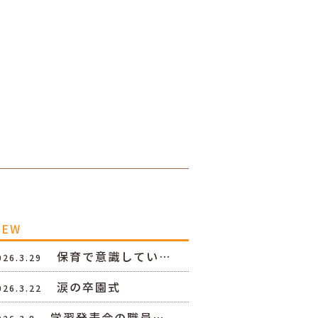
NEW
保育で意識してい…
026.3.29
涙の卒園式
026.3.22
学習発表会の職員…