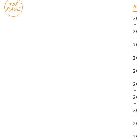
TOP
A
PAGE
2
2
2
2
2
2
2
2
2
2