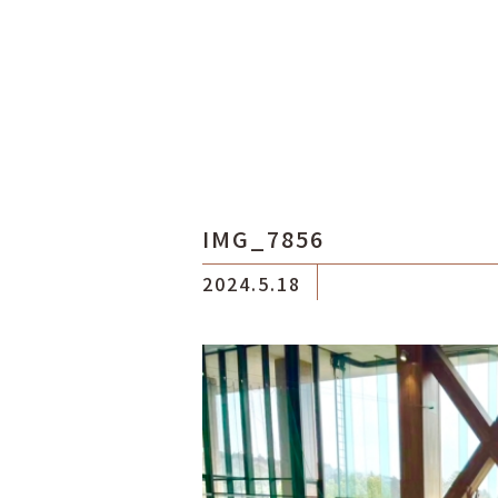
IMG_7856
2024.5.18