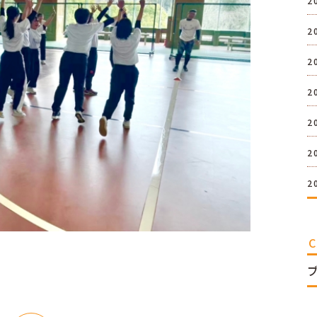
2
2
2
2
2
2
2