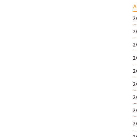
A
2
2
2
2
2
2
2
2
2
2