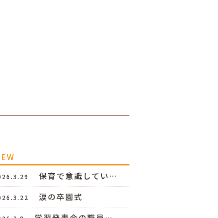
NEW
保育で意識してい…
026.3.29
涙の卒園式
026.3.22
学習発表会の職員…