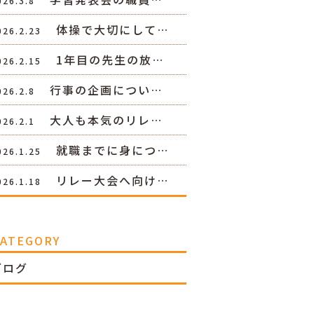
026.3.8
体操で大切にして…
026.2.23
1年目の先生の放…
026.2.15
行事の企画につい…
026.2.8
大人も本気のリレ…
026.2.1
就職までに身につ…
026.1.25
リレー大会へ向け…
026.1.18
CATEGORY
ブログ