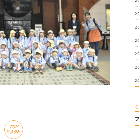
2
2
2
2
2
2
2
TOP
PAGE