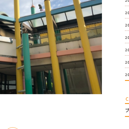
2
2
2
2
2
2
2