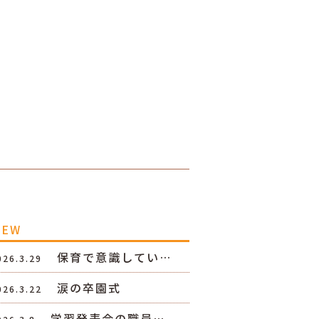
NEW
保育で意識してい…
026.3.29
涙の卒園式
026.3.22
学習発表会の職員…