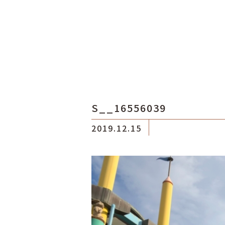
S__16556039
2019.12.15