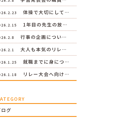
026.3.8
体操で大切にして…
026.2.23
1年目の先生の放…
026.2.15
行事の企画につい…
026.2.8
大人も本気のリレ…
026.2.1
就職までに身につ…
026.1.25
リレー大会へ向け…
026.1.18
CATEGORY
ブログ