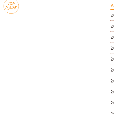
TOP
A
PAGE
2
2
2
2
2
2
2
2
2
2