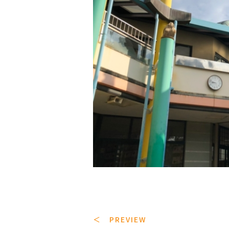
＜ PREVIEW