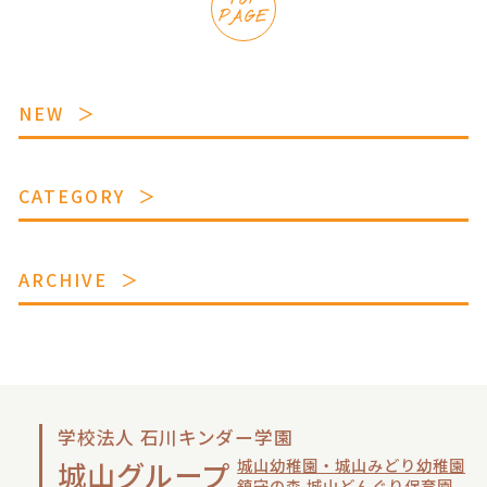
TOP
PAGE
NEW
CATEGORY
ARCHIVE
学校法人 石川キンダー学園
城山幼稚園・城山みどり幼稚園
城山グループ
鎮守の森 城山どんぐり保育園