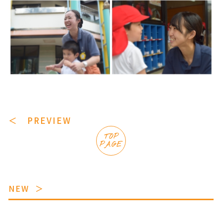
＜ PREVIEW
TOP
PAGE
NEW