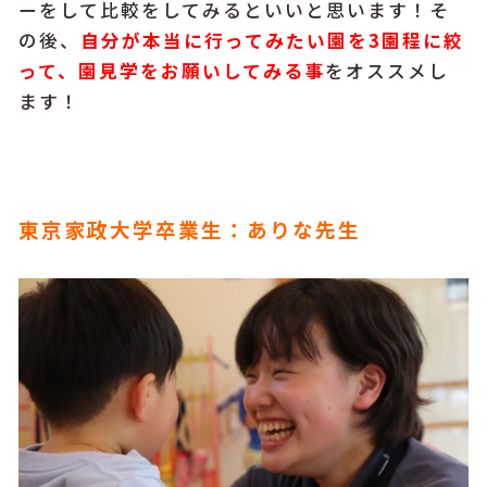
ーをして比較をしてみるといいと思います！そ
の後、
自分が本当に行ってみたい園を3園程に絞
って、園見学をお願いしてみる事
をオススメし
ます！
東京家政大学卒業生：ありな先生