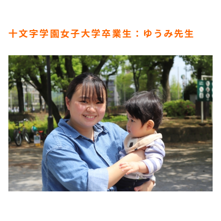
十文字学園女子大学卒業生：ゆうみ先生