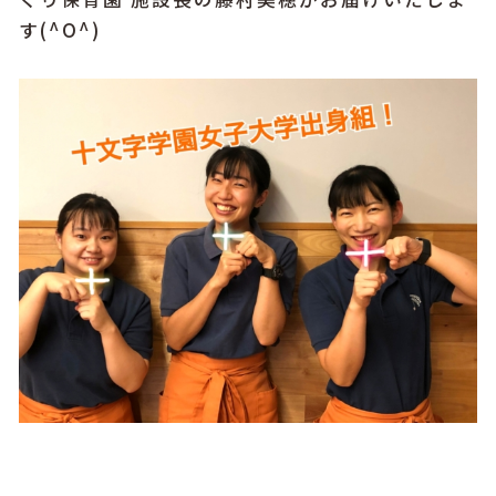
す(^O^)