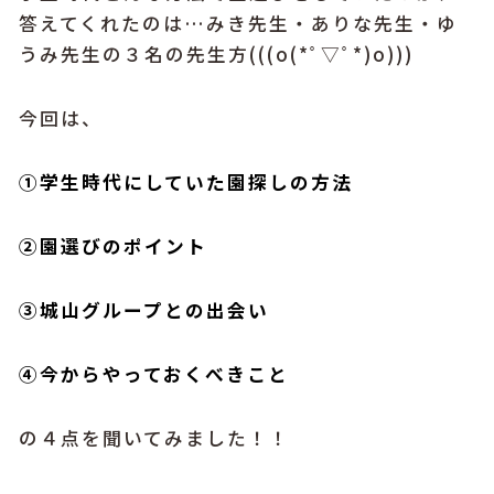
答えてくれたのは…みき先生・ありな先生・ゆ
うみ先生の３名の先生方(((o(*ﾟ▽ﾟ*)o)))
今回は、
①学生時代にしていた園探しの方法
②園選びのポイント
③城山グループとの出会い
④今からやっておくべきこと
の４点を聞いてみました！！