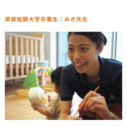
淑徳短期大学卒業生：みき先生