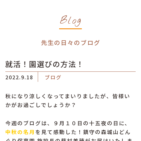
Blog
先生の日々のブログ
就活！園選びの方法！
2022.9.18
ブログ
秋になり涼しくなってまいりましたが、皆様い
かがお過ごしでしょうか？
今週のブログは、
９月１０日の十五夜の日に、
中秋の名月
を見
て感動した！鎮守の森城山どん
ぐり保育園 施設長の藤村美穂がお届けいたしま